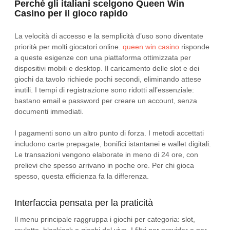
Perché gli italiani scelgono Queen Win
Casino per il gioco rapido
La velocità di accesso e la semplicità d’uso sono diventate
priorità per molti giocatori online.
queen win casino
risponde
a queste esigenze con una piattaforma ottimizzata per
dispositivi mobili e desktop. Il caricamento delle slot e dei
giochi da tavolo richiede pochi secondi, eliminando attese
inutili. I tempi di registrazione sono ridotti all’essenziale:
bastano email e password per creare un account, senza
documenti immediati.
I pagamenti sono un altro punto di forza. I metodi accettati
includono carte prepagate, bonifici istantanei e wallet digitali.
Le transazioni vengono elaborate in meno di 24 ore, con
prelievi che spesso arrivano in poche ore. Per chi gioca
spesso, questa efficienza fa la differenza.
Interfaccia pensata per la praticità
Il menu principale raggruppa i giochi per categoria: slot,