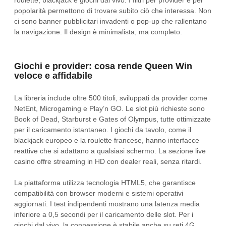
roulette, blackjack e giochi dal vivo. I filtri per provider e per
popolarità permettono di trovare subito ciò che interessa. Non
ci sono banner pubblicitari invadenti o pop-up che rallentano
la navigazione. Il design è minimalista, ma completo.
Giochi e provider: cosa rende Queen Win
veloce e affidabile
La libreria include oltre 500 titoli, sviluppati da provider come
NetEnt, Microgaming e Play’n GO. Le slot più richieste sono
Book of Dead, Starburst e Gates of Olympus, tutte ottimizzate
per il caricamento istantaneo. I giochi da tavolo, come il
blackjack europeo e la roulette francese, hanno interfacce
reattive che si adattano a qualsiasi schermo. La sezione live
casino offre streaming in HD con dealer reali, senza ritardi.
La piattaforma utilizza tecnologia HTML5, che garantisce
compatibilità con browser moderni e sistemi operativi
aggiornati. I test indipendenti mostrano una latenza media
inferiore a 0,5 secondi per il caricamento delle slot. Per i
giochi dal vivo, la connessione è stabile anche su reti 4G.