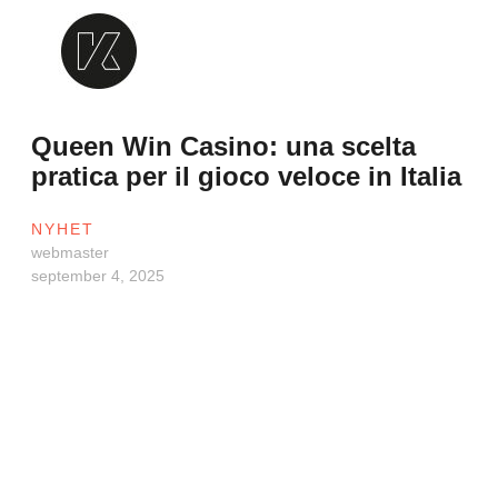
Skip
to
content
Krealogen
Queen Win Casino: una scelta
pratica per il gioco veloce in Italia
NYHET
webmaster
september 4, 2025