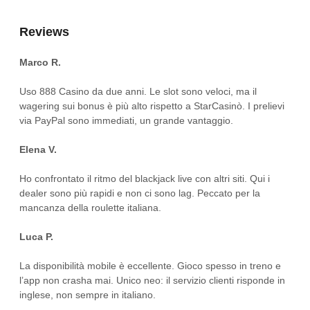
Reviews
Marco R.
Uso 888 Casino da due anni. Le slot sono veloci, ma il
wagering sui bonus è più alto rispetto a StarCasinò. I prelievi
via PayPal sono immediati, un grande vantaggio.
Elena V.
Ho confrontato il ritmo del blackjack live con altri siti. Qui i
dealer sono più rapidi e non ci sono lag. Peccato per la
mancanza della roulette italiana.
Luca P.
La disponibilità mobile è eccellente. Gioco spesso in treno e
l’app non crasha mai. Unico neo: il servizio clienti risponde in
inglese, non sempre in italiano.