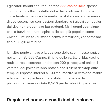
I giocatori italiani che frequentano
888 casino italia
spesso
confrontano la fluidità delle slot e dei tavoli live. Il ritmo è
considerato superiore alla media: le slot si caricano in meno
di due secondi su connessioni standard, e i giochi con dealer
dal vivo non presentano lag evidenti. Molti utenti segnalano
che la funzione «turbo spin» sulle slot più popolari come
«Mega Fire Blaze» funziona senza interruzioni, consentendo
fino a 25 giri al minuto.
Un altro punto chiave è la gestione delle scommesse rapide
nei tornei. Su 888 Casino, il ritmo delle partite di blackjack e
roulette resta costante anche con 200 partecipanti online. I
veterani del poker italiano notano che il client desktop offre
tempi di risposta inferiori a 100 ms, mentre la versione mobile
è leggermente più lenta ma stabile. In generale, la
piattaforma viene valutata 8,5/10 per la velocità operativa.
Regole dei bonus e condizioni di sblocco