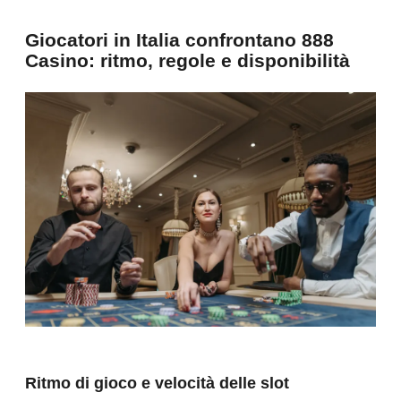
Giocatori in Italia confrontano 888
Casino: ritmo, regole e disponibilità
Ritmo di gioco e velocità delle slot