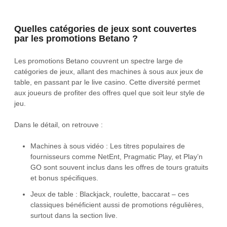
Quelles catégories de jeux sont couvertes
par les promotions Betano ?
Les promotions Betano couvrent un spectre large de
catégories de jeux, allant des machines à sous aux jeux de
table, en passant par le live casino. Cette diversité permet
aux joueurs de profiter des offres quel que soit leur style de
jeu.
Dans le détail, on retrouve :
Machines à sous vidéo : Les titres populaires de
fournisseurs comme NetEnt, Pragmatic Play, et Play’n
GO sont souvent inclus dans les offres de tours gratuits
et bonus spécifiques.
Jeux de table : Blackjack, roulette, baccarat – ces
classiques bénéficient aussi de promotions régulières,
surtout dans la section live.