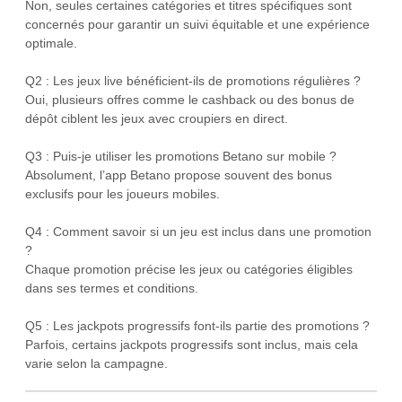
Non, seules certaines catégories et titres spécifiques sont
concernés pour garantir un suivi équitable et une expérience
optimale.
Q2 : Les jeux live bénéficient-ils de promotions régulières ?
Oui, plusieurs offres comme le cashback ou des bonus de
dépôt ciblent les jeux avec croupiers en direct.
Q3 : Puis-je utiliser les promotions Betano sur mobile ?
Absolument, l’app Betano propose souvent des bonus
exclusifs pour les joueurs mobiles.
Q4 : Comment savoir si un jeu est inclus dans une promotion
?
Chaque promotion précise les jeux ou catégories éligibles
dans ses termes et conditions.
Q5 : Les jackpots progressifs font-ils partie des promotions ?
Parfois, certains jackpots progressifs sont inclus, mais cela
varie selon la campagne.