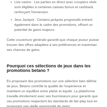
Live casino : Les parties en direct avec croupiers réels
sont éligibles à certaines caisses bonus et cashback,
renforçant l’immersion.
Jeux Jackpot : Certains jackpots progressifs entrent
également dans le cadre des promotions, offrant un
potentiel de gains majeurs.
Cette couverture générale garantit que chaque joueur puisse
trouver des offres adaptées à ses préférences et maximiser
ses chances de gains.
Pourquoi ces sélections de jeux dans les
promotions betano ?
En proposant des promotions sur une sélection bien définie
de jeux, Betano contrôle la qualité de l’expérience et
maintient un équilibre entre plaisir et équité. La plateforme
travaille étroitement avec ses fournisseurs pour garantir que
ces promotions respectent les standards de fair-play tout en
proposant une réelle opportunité de gains.