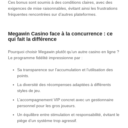
Ces bonus sont soumis à des conditions claires, avec des
exigences de mise raisonnables, évitant ainsi les frustrations
fréquentes rencontrées sur d’autres plateformes.
Megawin Casino face à la concurrence : ce
qui fait la différence
Pourquoi choisir Megawin plutôt qu’un autre casino en ligne ?
Le programme fidélité impressionne par :
Sa transparence sur l’accumulation et l’utilisation des
points.
La diversité des récompenses adaptées à différents
styles de jeu.
L’accompagnement VIP concret avec un gestionnaire
personnel pour les gros joueurs.
Un équilibre entre stimulation et responsabilité, évitant le
piège d’un système trop agressif.