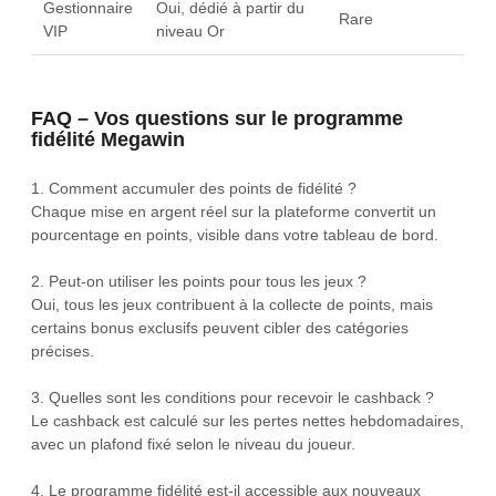
Gestionnaire
Oui, dédié à partir du
Rare
VIP
niveau Or
FAQ – Vos questions sur le programme
fidélité Megawin
1. Comment accumuler des points de fidélité ?
Chaque mise en argent réel sur la plateforme convertit un
pourcentage en points, visible dans votre tableau de bord.
2. Peut-on utiliser les points pour tous les jeux ?
Oui, tous les jeux contribuent à la collecte de points, mais
certains bonus exclusifs peuvent cibler des catégories
précises.
3. Quelles sont les conditions pour recevoir le cashback ?
Le cashback est calculé sur les pertes nettes hebdomadaires,
avec un plafond fixé selon le niveau du joueur.
4. Le programme fidélité est-il accessible aux nouveaux