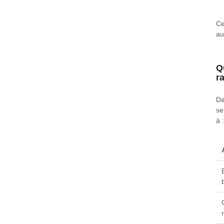
Ce
au
Q
r
Da
se
à :