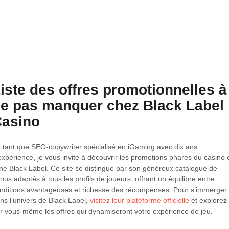
iste des offres promotionnelles à
e pas manquer chez Black Label
asino
 tant que SEO-copywriter spécialisé en iGaming avec dix ans
expérience, je vous invite à découvrir les promotions phares du casino 
gne Black Label. Ce site se distingue par son généreux catalogue de
nus adaptés à tous les profils de joueurs, offrant un équilibre entre
nditions avantageuses et richesse des récompenses. Pour s’immerger
ns l’univers de Black Label,
visitez leur plateforme officielle
et explorez
r vous-même les offres qui dynamiseront votre expérience de jeu.