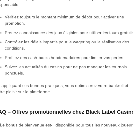
sponsable.
Vérifiez toujours le montant minimum de dépôt pour activer une
promotion.
Prenez connaissance des jeux éligibles pour utiliser les tours gratuit
Contrôlez les délais impartis pour le wagering ou la réalisation des
conditions.
Profitez des cash-backs hebdomadaires pour limiter vos pertes.
Suivez les actualités du casino pour ne pas manquer les tournois
ponctuels.
 appliquant ces bonnes pratiques, vous optimiserez votre bankroll et
tre plaisir sur la plateforme.
AQ – Offres promotionnelles chez Black Label Casin
 Le bonus de bienvenue est-il disponible pour tous les nouveaux joueur