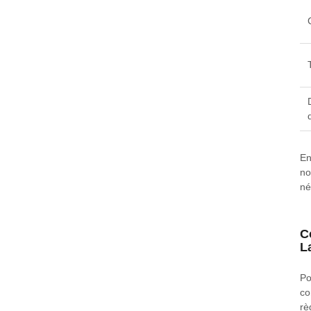
En
no
né
C
L
Po
co
rè