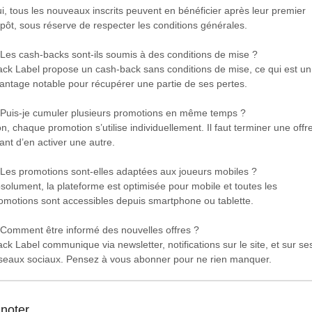
i, tous les nouveaux inscrits peuvent en bénéficier après leur premier
pôt, sous réserve de respecter les conditions générales.
 Les cash-backs sont-ils soumis à des conditions de mise ?
ack Label propose un cash-back sans conditions de mise, ce qui est un
antage notable pour récupérer une partie de ses pertes.
 Puis-je cumuler plusieurs promotions en même temps ?
n, chaque promotion s’utilise individuellement. Il faut terminer une offr
ant d’en activer une autre.
 Les promotions sont-elles adaptées aux joueurs mobiles ?
solument, la plateforme est optimisée pour mobile et toutes les
omotions sont accessibles depuis smartphone ou tablette.
 Comment être informé des nouvelles offres ?
ack Label communique via newsletter, notifications sur le site, et sur se
seaux sociaux. Pensez à vous abonner pour ne rien manquer.
 noter