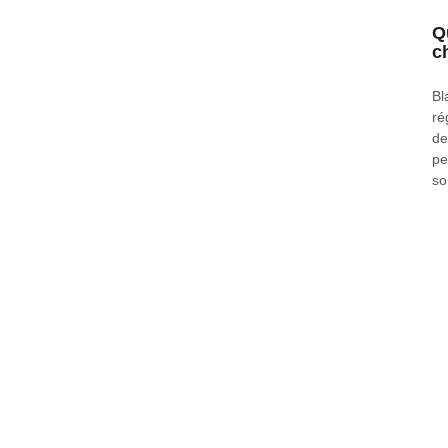
Q
c
Bl
ré
de
pe
so