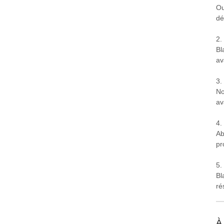
Ou
dé
2.
Bl
av
3.
No
av
4.
Ab
pr
5.
Bl
ré
À