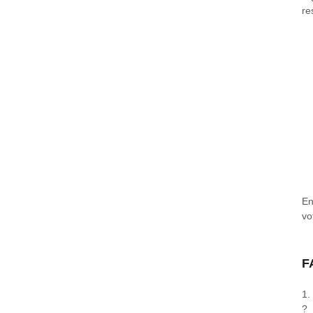
re
En
vo
F
1.
?