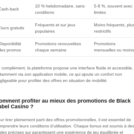
10 % hebdomadaire, sans
5-8 %, souvent avec
Cash-back
conditions
limites
Fréquents et sur jeux
Moins fréquents, plu
Tours gratuits
populaires
restrictifs
Disponibilité
Promotions renouvelées
Promotions
des promos
chaque semaine
mensuelles ou moins
 complément, la plateforme propose une interface fluide et accessible,
tamment via son application mobile, ce qui ajoute un confort non
gligeable pour profiter des offres en situation de mobilité.
omment profiter au mieux des promotions de Black
abel Casino ?
ur tirer pleinement parti des offres promotionnelles, il est essentiel de
mprendre leurs conditions d’utilisation. Chaque bonus est soumis à de
gles précises qui garantissent une expérience de jeu équilibrée et