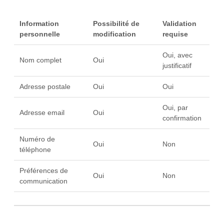
Information
Possibilité de
Validation
personnelle
modification
requise
Oui, avec
Nom complet
Oui
justificatif
Adresse postale
Oui
Oui
Oui, par
Adresse email
Oui
confirmation
Numéro de
Oui
Non
téléphone
Préférences de
Oui
Non
communication