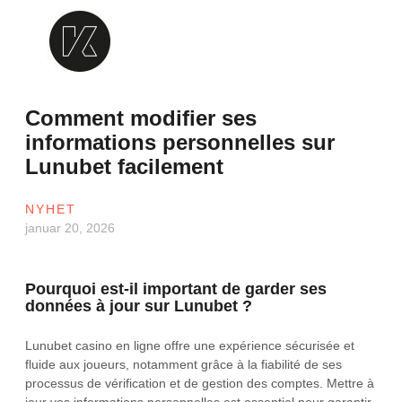
Skip
to
content
Krealogen
Comment modifier ses
informations personnelles sur
Lunubet facilement
NYHET
januar 20, 2026
Pourquoi est-il important de garder ses
données à jour sur Lunubet ?
Lunubet casino en ligne offre une expérience sécurisée et
fluide aux joueurs, notamment grâce à la fiabilité de ses
processus de vérification et de gestion des comptes. Mettre à