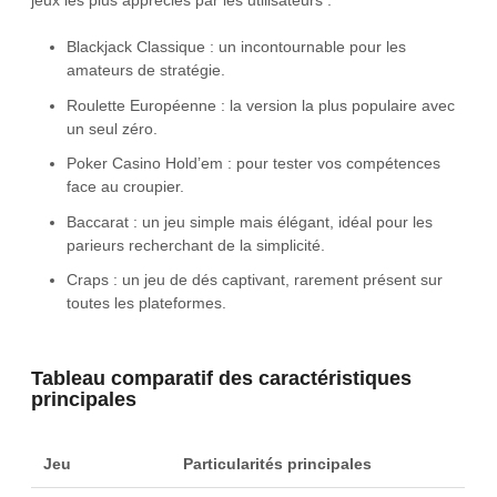
jeux les plus appréciés par les utilisateurs :
Blackjack Classique : un incontournable pour les
amateurs de stratégie.
Roulette Européenne : la version la plus populaire avec
un seul zéro.
Poker Casino Hold’em : pour tester vos compétences
face au croupier.
Baccarat : un jeu simple mais élégant, idéal pour les
parieurs recherchant de la simplicité.
Craps : un jeu de dés captivant, rarement présent sur
toutes les plateformes.
Tableau comparatif des caractéristiques
principales
Jeu
Particularités principales