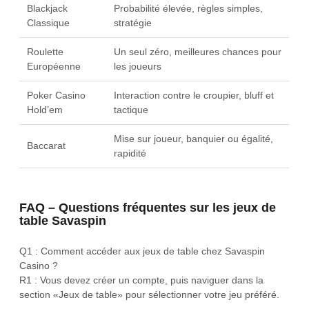
Blackjack
Probabilité élevée, règles simples,
Classique
stratégie
Roulette
Un seul zéro, meilleures chances pour
Européenne
les joueurs
Poker Casino
Interaction contre le croupier, bluff et
Hold’em
tactique
Mise sur joueur, banquier ou égalité,
Baccarat
rapidité
FAQ – Questions fréquentes sur les jeux de
table Savaspin
Q1 : Comment accéder aux jeux de table chez Savaspin
Casino ?
R1 : Vous devez créer un compte, puis naviguer dans la
section «Jeux de table» pour sélectionner votre jeu préféré.