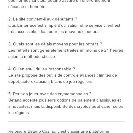
des normes strictes, Betano assure un environnement
sécurisé et honnête.
2. Le site convient-il aux débutants ?
Oui. L’interface est simple d’utilisation et le service client est
très accessible, idéal pour les nouveaux joueurs.
3. Quels sont les délais moyens pour les retraits ?
Les retraits sont généralement traités en moins de 24 heures
selon la méthode choisie.
4. Qu’en est-il du jeu responsable ?
Le site propose des outils de contrôle avancés : limites de
dépôt, auto-exclusion, bilans de jeu réguliers.
5. Peut-on jouer avec des cryptomonnaies ?
Betano accepte plusieurs options de paiement classiques et
innovantes, mais la disponibilité des cryptos peut varier selon
les régions.
Rejoindre Betano Casino, c’est choisir une plateforme