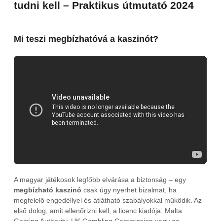
tudni kell – Praktikus útmutató 2024
Mi teszi megbízhatóvá a kaszinót?
A magyar játékosok legfőbb elvárása a biztonság – egy
megbízható kaszinó
csak úgy nyerhet bizalmat, ha
megfelelő engedéllyel és átlátható szabályokkal működik. Az
első dolog, amit ellenőrizni kell, a licenc kiadója: Malta