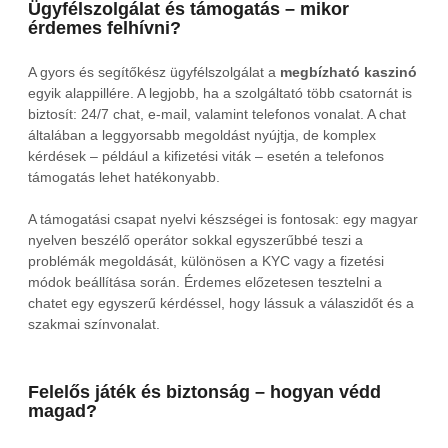
Ügyfélszolgálat és támogatás – mikor
érdemes felhívni?
A gyors és segítőkész ügyfélszolgálat a
megbízható kaszinó
egyik alappillére. A legjobb, ha a szolgáltató több csatornát is
biztosít: 24/7 chat, e‑mail, valamint telefonos vonalat. A chat
általában a leggyorsabb megoldást nyújtja, de komplex
kérdések – például a kifizetési viták – esetén a telefonos
támogatás lehet hatékonyabb.
A támogatási csapat nyelvi készségei is fontosak: egy magyar
nyelven beszélő operátor sokkal egyszerűbbé teszi a
problémák megoldását, különösen a KYC vagy a fizetési
módok beállítása során. Érdemes előzetesen tesztelni a
chatet egy egyszerű kérdéssel, hogy lássuk a válaszidőt és a
szakmai színvonalat.
Felelős játék és biztonság – hogyan védd
magad?