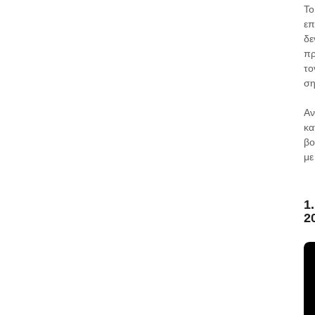
Το
επ
δε
πρ
το
ση
Αν
κα
βο
με
1
2