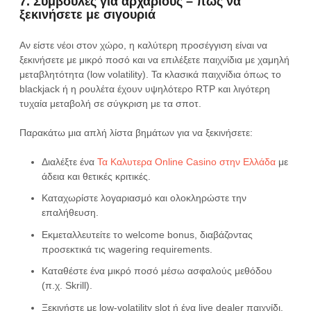
7. Συμβουλές για αρχάριους – πώς να
ξεκινήσετε με σιγουριά
Αν είστε νέοι στον χώρο, η καλύτερη προσέγγιση είναι να
ξεκινήσετε με μικρό ποσό και να επιλέξετε παιχνίδια με χαμηλή
μεταβλητότητα (low volatility). Τα κλασικά παιχνίδια όπως το
blackjack ή η ρουλέτα έχουν υψηλότερο RTP και λιγότερη
τυχαία μεταβολή σε σύγκριση με τα σποτ.
Παρακάτω μια απλή λίστα βημάτων για να ξεκινήσετε:
Διαλέξτε ένα
Τα Καλυτερα Online Casino στην Ελλάδα
με
άδεια και θετικές κριτικές.
Καταχωρίστε λογαριασμό και ολοκληρώστε την
επαλήθευση.
Εκμεταλλευτείτε το welcome bonus, διαβάζοντας
προσεκτικά τις wagering requirements.
Καταθέστε ένα μικρό ποσό μέσω ασφαλούς μεθόδου
(π.χ. Skrill).
Ξεκινήστε με low‑volatility slot ή ένα live dealer παιχνίδι.