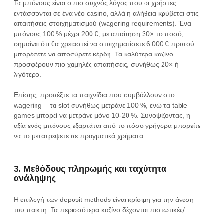
Τα μπόνους είναι ο πιο συχνός λόγος που οι χρήστες
εντάσσονται σε ένα νέο casino, αλλά η αλήθεια κρύβεται στις
απαιτήσεις στοιχηματισμού (wagering requirements). Ένα
μπόνους 100 % μέχρι 200 €, με απαίτηση 30× το ποσό,
σημαίνει ότι θα χρειαστεί να στοιχηματίσετε 6 000 € προτού
μπορέσετε να αποσύρετε κέρδη. Τα καλύτερα καζίνο
προσφέρουν πιο χαμηλές απαιτήσεις, συνήθως 20× ή
λιγότερο.
Επίσης, προσέξτε τα παιχνίδια που συμβάλλουν στο
wagering – τα slot συνήθως μετράνε 100 %, ενώ τα table
games μπορεί να μετράνε μόνο 10‑20 %. Συνοψίζοντας, η
αξία ενός μπόνους εξαρτάται από το πόσο γρήγορα μπορείτε
να το μετατρέψετε σε πραγματικά χρήματα.
3. Μεθόδους πληρωμής και ταχύτητα
ανάληψης
Η επιλογή των deposit methods είναι κρίσιμη για την άνεση
του παίκτη. Τα περισσότερα καζίνο δέχονται πιστωτικές/