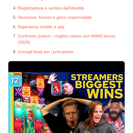
Registrazione e verifica dell’identità
Sicurezza, licenza e gioco responsabile
Esperienza mobile e app
Confronto pratico: i migliori casino non AAMS bonus
(2026)
Consigli finali per i principianti