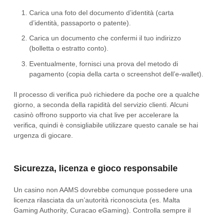
Carica una foto del documento d’identità (carta
d’identità, passaporto o patente).
Carica un documento che confermi il tuo indirizzo
(bolletta o estratto conto).
Eventualmente, fornisci una prova del metodo di
pagamento (copia della carta o screenshot dell’e‑wallet).
Il processo di verifica può richiedere da poche ore a qualche
giorno, a seconda della rapidità del servizio clienti. Alcuni
casinò offrono supporto via chat live per accelerare la
verifica, quindi è consigliabile utilizzare questo canale se hai
urgenza di giocare.
Sicurezza, licenza e gioco responsabile
Un casino non AAMS dovrebbe comunque possedere una
licenza rilasciata da un’autorità riconosciuta (es. Malta
Gaming Authority, Curacao eGaming). Controlla sempre il