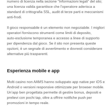
numero di licenza nella sezione “Informazioni legali” del sito;
una licenza valida garantisce che l’operatore aderisca a
standard di crittografia SSL, audit di terze parti e meccanismi
anti‑frodi.
Il gioco responsabile è un elemento non negoziabile. I migliori
operatori forniscono strumenti come limiti di deposito,
auto‑esclusione temporanea e accesso a linee di supporto
per dipendenza dal gioco. Se il sito non presenta queste
opzioni, è un segnale di avvertimento e dovresti considerare
alternative più trasparenti.
Esperienza mobile e app
Molti casino non AAMS hanno sviluppato app native per iOS e
Android o versioni responsive ottimizzate per browser mobile.
Un’app ben progettata permette di gestire bonus, depositi e
prelievi con pochi tap, oltre a offrire notifiche push per
promozioni in tempo reale.