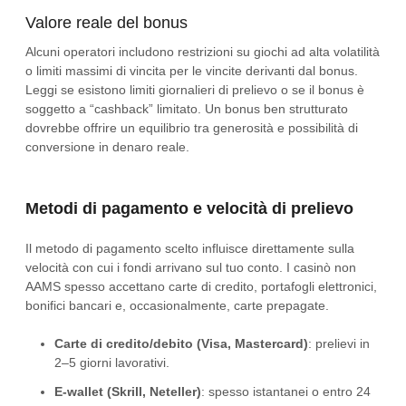
Valore reale del bonus
Alcuni operatori includono restrizioni su giochi ad alta volatilità
o limiti massimi di vincita per le vincite derivanti dal bonus.
Leggi se esistono limiti giornalieri di prelievo o se il bonus è
soggetto a “cashback” limitato. Un bonus ben strutturato
dovrebbe offrire un equilibrio tra generosità e possibilità di
conversione in denaro reale.
Metodi di pagamento e velocità di prelievo
Il metodo di pagamento scelto influisce direttamente sulla
velocità con cui i fondi arrivano sul tuo conto. I casinò non
AAMS spesso accettano carte di credito, portafogli elettronici,
bonifici bancari e, occasionalmente, carte prepagate.
Carte di credito/debito (Visa, Mastercard)
: prelievi in
2–5 giorni lavorativi.
E‑wallet (Skrill, Neteller)
: spesso istantanei o entro 24