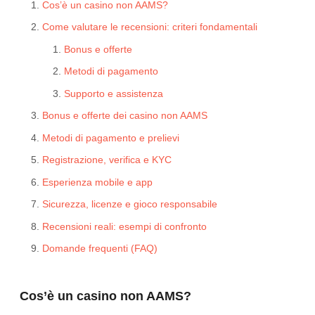
Cos’è un casino non AAMS?
Come valutare le recensioni: criteri fondamentali
Bonus e offerte
Metodi di pagamento
Supporto e assistenza
Bonus e offerte dei casino non AAMS
Metodi di pagamento e prelievi
Registrazione, verifica e KYC
Esperienza mobile e app
Sicurezza, licenze e gioco responsabile
Recensioni reali: esempi di confronto
Domande frequenti (FAQ)
Cos’è un casino non AAMS?