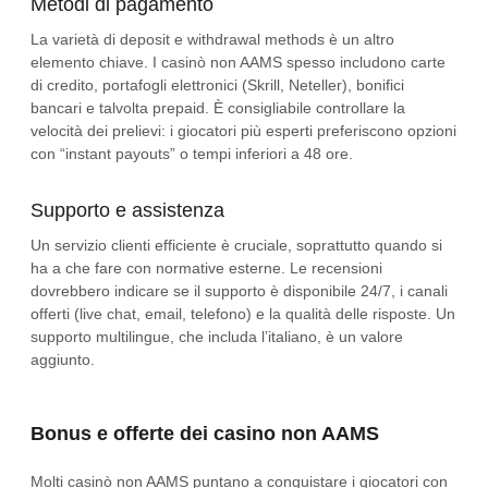
Metodi di pagamento
La varietà di deposit e withdrawal methods è un altro
elemento chiave. I casinò non AAMS spesso includono carte
di credito, portafogli elettronici (Skrill, Neteller), bonifici
bancari e talvolta prepaid. È consigliabile controllare la
velocità dei prelievi: i giocatori più esperti preferiscono opzioni
con “instant payouts” o tempi inferiori a 48 ore.
Supporto e assistenza
Un servizio clienti efficiente è cruciale, soprattutto quando si
ha a che fare con normative esterne. Le recensioni
dovrebbero indicare se il supporto è disponibile 24/7, i canali
offerti (live chat, email, telefono) e la qualità delle risposte. Un
supporto multilingue, che includa l’italiano, è un valore
aggiunto.
Bonus e offerte dei casino non AAMS
Molti casinò non AAMS puntano a conquistare i giocatori con