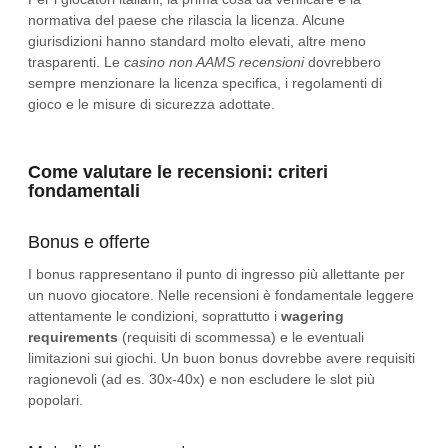
normativa del paese che rilascia la licenza. Alcune
giurisdizioni hanno standard molto elevati, altre meno
trasparenti. Le
casino non AAMS recensioni
dovrebbero
sempre menzionare la licenza specifica, i regolamenti di
gioco e le misure di sicurezza adottate.
Come valutare le recensioni: criteri
fondamentali
Bonus e offerte
I bonus rappresentano il punto di ingresso più allettante per
un nuovo giocatore. Nelle recensioni è fondamentale leggere
attentamente le condizioni, soprattutto i
wagering
requirements
(requisiti di scommessa) e le eventuali
limitazioni sui giochi. Un buon bonus dovrebbe avere requisiti
ragionevoli (ad es. 30x-40x) e non escludere le slot più
popolari.