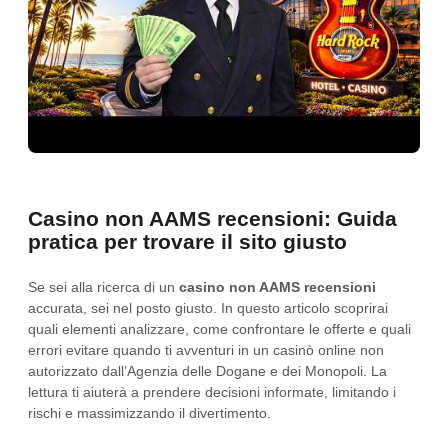
Casino non AAMS recensioni: Guida
pratica per trovare il sito giusto
Se sei alla ricerca di un
casino non AAMS recensioni
accurata, sei nel posto giusto. In questo articolo scoprirai
quali elementi analizzare, come confrontare le offerte e quali
errori evitare quando ti avventuri in un casinò online non
autorizzato dall’Agenzia delle Dogane e dei Monopoli. La
lettura ti aiuterà a prendere decisioni informate, limitando i
rischi e massimizzando il divertimento.