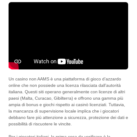
Un casino non AAMS è una piattaforma di gioco d’azzardo
online che non possiede una licenza rilasciata dall’autorità
italiana. Questi siti operano generalmente con licenze di altri
paesi (Malta, Curacao, Gibilterra) e offrono una gamma più
ampia di bonus e giochi rispetto ai casinò licenziati. Tuttavia,
la mancanza di supervisione locale implica che i giocatori
debbano fare più attenzione a sicurezza, protezione dei dati e
possibilità di riscuotere le vincite.
Per i giocatori italiani, la prima cosa da verificare è la