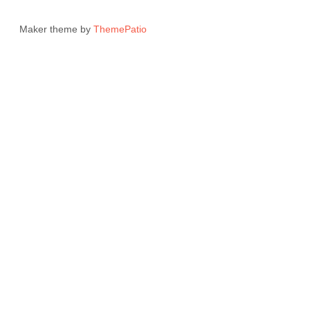
Maker theme by
ThemePatio