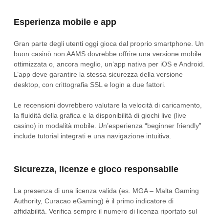
Esperienza mobile e app
Gran parte degli utenti oggi gioca dal proprio smartphone. Un
buon casinò non AAMS dovrebbe offrire una versione mobile
ottimizzata o, ancora meglio, un’app nativa per iOS e Android.
L’app deve garantire la stessa sicurezza della versione
desktop, con crittografia SSL e login a due fattori.
Le recensioni dovrebbero valutare la velocità di caricamento,
la fluidità della grafica e la disponibilità di giochi live (live
casino) in modalità mobile. Un’esperienza “beginner friendly”
include tutorial integrati e una navigazione intuitiva.
Sicurezza, licenze e gioco responsabile
La presenza di una licenza valida (es. MGA – Malta Gaming
Authority, Curacao eGaming) è il primo indicatore di
affidabilità. Verifica sempre il numero di licenza riportato sul