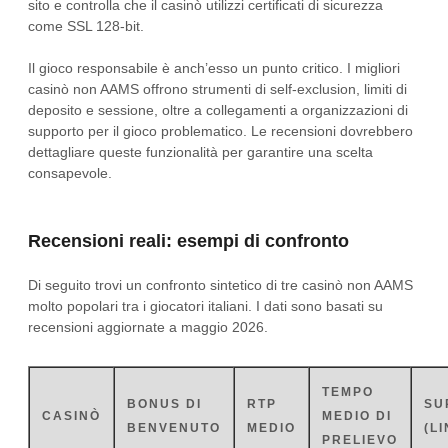
sito e controlla che il casinò utilizzi certificati di sicurezza
come SSL 128‑bit.
Il gioco responsabile è anch’esso un punto critico. I migliori
casinò non AAMS offrono strumenti di self‑exclusion, limiti di
deposito e sessione, oltre a collegamenti a organizzazioni di
supporto per il gioco problematico. Le recensioni dovrebbero
dettagliare queste funzionalità per garantire una scelta
consapevole.
Recensioni reali: esempi di confronto
Di seguito trovi un confronto sintetico di tre casinò non AAMS
molto popolari tra i giocatori italiani. I dati sono basati su
recensioni aggiornate a maggio 2026.
TEMPO
BONUS DI
RTP
SU
CASINÒ
MEDIO DI
BENVENUTO
MEDIO
(L
PRELIEVO