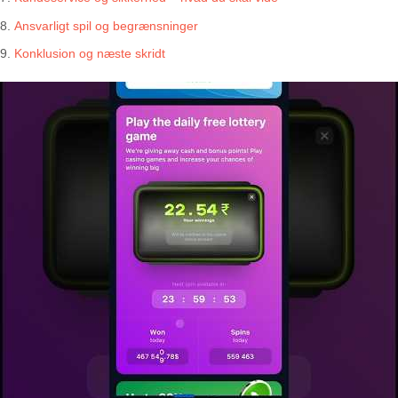
Ansvarligt spil og begrænsninger
Konklusion og næste skridt