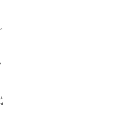
De
n
).
at