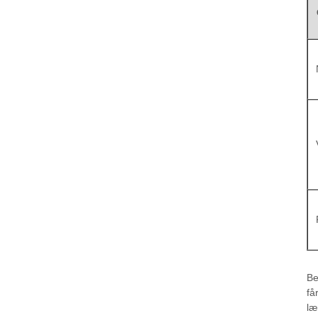
Be
få
læ