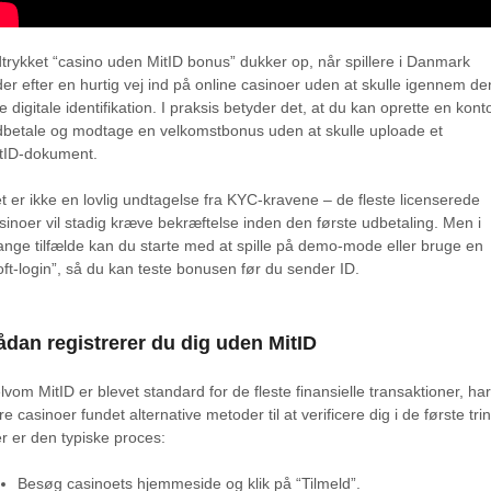
trykket “casino uden MitID bonus” dukker op, når spillere i Danmark
der efter en hurtig vej ind på online casinoer uden at skulle igennem de
e digitale identifikation. I praksis betyder det, at du kan oprette en kont
dbetale og modtage en velkomstbonus uden at skulle uploade et
tID‑dokument.
t er ikke en lovlig undtagelse fra KYC‑kravene – de fleste licenserede
sinoer vil stadig kræve bekræftelse inden den første udbetaling. Men i
nge tilfælde kan du starte med at spille på demo‑mode eller bruge en
oft‑login”, så du kan teste bonusen før du sender ID.
ådan registrerer du dig uden MitID
lvom MitID er blevet standard for de fleste finansielle transaktioner, har
ere casinoer fundet alternative metoder til at verificere dig i de første trin
r er den typiske proces:
Besøg casinoets hjemmeside og klik på “Tilmeld”.