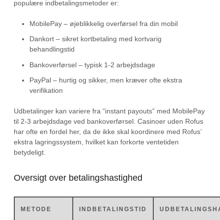
populære indbetalingsmetoder er:
MobilePay – øjeblikkelig overførsel fra din mobil
Dankort – sikret kortbetaling med kortvarig
behandlingstid
Bankoverførsel – typisk 1‑2 arbejdsdage
PayPal – hurtig og sikker, men kræver ofte ekstra
verifikation
Udbetalinger kan variere fra “instant payouts” med MobilePay
til 2‑3 arbejdsdage ved bankoverførsel. Casinoer uden Rofus
har ofte en fordel her, da de ikke skal koordinere med Rofus’
ekstra lagringssystem, hvilket kan forkorte ventetiden
betydeligt.
Oversigt over betalingshastighed
METODE
INDBETALINGSTID
UDBETALINGSH