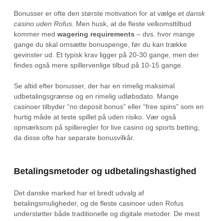
Bonusser er ofte den største motivation for at vælge et
dansk
casino uden Rofus
. Men husk, at de fleste velkomsttilbud
kommer med
wagering requirements
– dvs. hvor mange
gange du skal omsætte bonuspenge, før du kan trække
gevinster ud. Et typisk krav ligger på 20‑30 gange, men der
findes også mere spillervenlige tilbud på 10‑15 gange.
Se altid efter bonusser, der har en rimelig maksimal
udbetalingsgrænse og en rimelig udløbsdato. Mange
casinoer tilbyder “no deposit bonus” eller “free spins” som en
hurtig måde at teste spillet på uden risiko. Vær også
opmærksom på spilleregler for live casino og sports betting,
da disse ofte har separate bonusvilkår.
Betalingsmetoder og udbetalingshastighed
Det danske marked har et bredt udvalg af
betalingsmuligheder, og de fleste casinoer uden Rofus
understøtter både traditionelle og digitale metoder. De mest