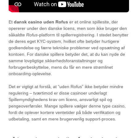
Et
dansk casino uden Rofus
er et online spillesite, der
opererer under den danske licens, men som ikke bruger den
såkaldte
Rofus
-platform til spillerregistrering. I stedet benytter
de deres eget KYC‑system, hvilket ofte betyder hurtigere
godkendelse og færre tekniske problemer ved opsætning af
kontoen. For danske spillere betyder det, at du kan nyde de
samme lovpligtige sikkerhedsforanstaltninger og
forbrugerbeskyttelse, mens du får en mere strømlinet
onboarding‑oplevelse.
Det er vigtigt at forstå, at “uden Rofus” ikke betyder mindre
regulering – tværtimod er disse casinoer underlagt
Spillemyndighedens krav om licens, ansvarligt spil og
pengeoverførsler. Mange spillere vælger denne type casino,
fordi de oplever kortere ventetider på både verifikation og
udbetaling, samt en mere brugervenlig support‑proces.