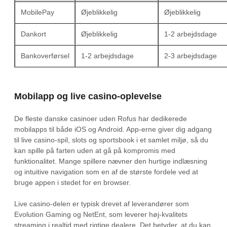
MobilePay
Øjeblikkelig
Øjeblikkelig
Dankort
Øjeblikkelig
1‑2 arbejdsdage
Bankoverførsel
1‑2 arbejdsdage
2‑3 arbejdsdage
Mobilapp og live casino-oplevelse
De fleste danske casinoer uden Rofus har dedikerede
mobilapps til både iOS og Android. App‑erne giver dig adgang
til live casino‑spil, slots og sportsbook i et samlet miljø, så du
kan spille på farten uden at gå på kompromis med
funktionalitet. Mange spillere nævner den hurtige indlæsning
og intuitive navigation som en af de største fordele ved at
bruge appen i stedet for en browser.
Live casino‑delen er typisk drevet af leverandører som
Evolution Gaming og NetEnt, som leverer høj‑kvalitets
streaming i realtid med rigtige dealere. Det betyder, at du kan