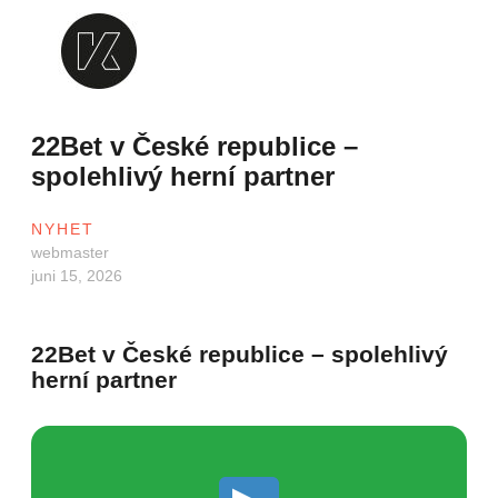
Skip
to
content
Krealogen
22Bet v České republice –
spolehlivý herní partner
NYHET
webmaster
juni 15, 2026
22Bet v České republice – spolehlivý
herní partner