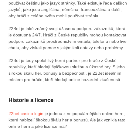
používat češtinu jako jazyk stránky. Také existuje řada dalších
jazyků, jako jsou angličtina, němčina, francouzština a další,
aby hráči z celého světa mohli používat stránku.
22Bet je také známý svojí úžasnou podporu zákazníků, která
je dostupná 24/7. Hráči z České republiky mohou kontaktovat
podporu zákazníků prostřednictvím emailu, telefonu nebo live
chatu, aby získali pomoc s jakýmikoli dotazy nebo problémy.
22Bet je tedy spolehlivý herní partner pro hráče z České
republiky, kteří hledají špičkovou službu a úžasné hry. S jeho
širokou škálu her, bonusy a bezpečností, je 22Bet ideálním
místem pro hráče, kteří hledají online hazardní zkušenosti.
Historie a licence
22bet casino login
je jednou z nejpopulárnějších online hern,
které nabízejí širokou škálu her a bonusů. Ale jak vznikla tato
online hern a jaké licence má?