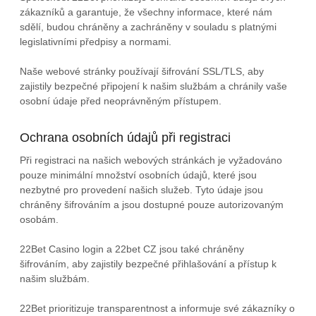
zákazníků a garantuje, že všechny informace, které nám
sdělí, budou chráněny a zachráněny v souladu s platnými
legislativními předpisy a normami.
Naše webové stránky používají šifrování SSL/TLS, aby
zajistily bezpečné připojení k našim službám a chránily vaše
osobní údaje před neoprávněným přístupem.
Ochrana osobních údajů při registraci
Při registraci na našich webových stránkách je vyžadováno
pouze minimální množství osobních údajů, které jsou
nezbytné pro provedení našich služeb. Tyto údaje jsou
chráněny šifrováním a jsou dostupné pouze autorizovaným
osobám.
22Bet Casino login a 22bet CZ jsou také chráněny
šifrováním, aby zajistily bezpečné přihlašování a přístup k
našim službám.
22Bet prioritizuje transparentnost a informuje své zákazníky o