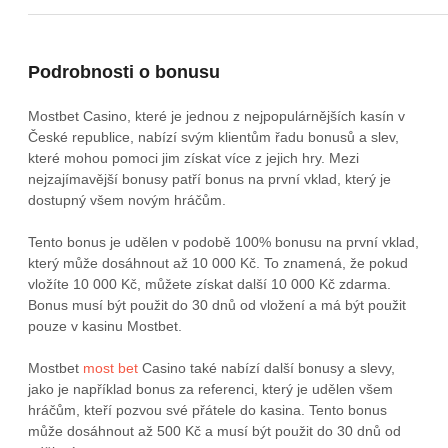
Podrobnosti o bonusu
Mostbet Casino, které je jednou z nejpopulárnějších kasín v
České republice, nabízí svým klientům řadu bonusů a slev,
které mohou pomoci jim získat více z jejich hry. Mezi
nejzajímavější bonusy patří bonus na první vklad, který je
dostupný všem novým hráčům.
Tento bonus je udělen v podobě 100% bonusu na první vklad,
který může dosáhnout až 10 000 Kč. To znamená, že pokud
vložíte 10 000 Kč, můžete získat další 10 000 Kč zdarma.
Bonus musí být použit do 30 dnů od vložení a má být použit
pouze v kasinu Mostbet.
Mostbet
most bet
Casino také nabízí další bonusy a slevy,
jako je například bonus za referenci, který je udělen všem
hráčům, kteří pozvou své přátele do kasina. Tento bonus
může dosáhnout až 500 Kč a musí být použit do 30 dnů od