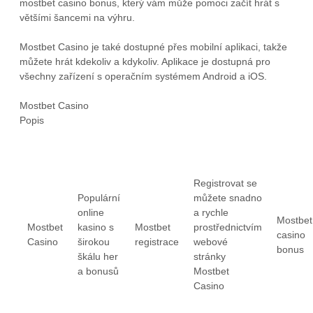
mostbet casino bonus, který vám může pomoci začít hrát s
většími šancemi na výhru.
Mostbet Casino je také dostupné přes mobilní aplikaci, takže
můžete hrát kdekoliv a kdykoliv. Aplikace je dostupná pro
všechny zařízení s operačním systémem Android a iOS.
Mostbet Casino
Popis
Registrovat se
Populární
můžete snadno
online
a rychle
Mostbet
Mostbet
kasino s
Mostbet
prostřednictvím
casino
Casino
širokou
registrace
webové
bonus
škálu her
stránky
a bonusů
Mostbet
Casino