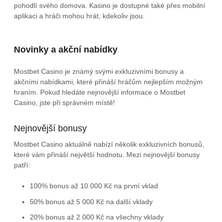
pohodlí svého domova. Kasino je dostupné také přes mobilní
aplikaci a hráči mohou hrát, kdekoliv jsou.
Novinky a akční nabídky
Mostbet Casino je známý svými exkluzivními bonusy a
akčními nabídkami, které přináší hráčům nejlepším možným
hraním. Pokud hledáte nejnovější informace o Mostbet
Casino, jste při správném místě!
Nejnovější bonusy
Mostbet Casino aktuálně nabízí několik exkluzivních bonusů,
které vám přináší největší hodnotu. Mezi nejnovější bonusy
patří:
100% bonus až 10 000 Kč na první vklad
50% bonus až 5 000 Kč na další vklady
20% bonus až 2 000 Kč na všechny vklady