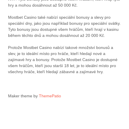
hry a mohou dosáhnout až 50 000 Kč.
Mostbet Casino také nabízí speciální bonusy a slevy pro
speciální dny, jako jsou například bonusy pro speciální svátky.
Tyto bonusy jsou dostupné všem hráčům, kteří hrají v kasinu
během těchto dnů a mohou dosáhnout až 20 000 Kč.
Protože Mostbet Casino nabízí takové množství bonusů a
slev, je to ideální místo pro hráče, kteří hledají nové a
zajímavé hry a bonusy. Protože Mostbet Casino je dostupné
všem hráčům, kteří jsou starší 18 let, je to ideální místo pro
všechny hráče, kteří hledají zábavné a zajímavé hry.
Maker theme by
ThemePatio