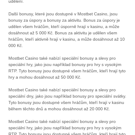
udělení.
Další bonusy, které jsou dostupné v Mostbet Casino, jsou
bonusy za úspory a bonusy za aktivitu. Bonus za úspory je
udělen všem hráčům, kteří úsporně hrají v kasinu, a může
dosáhnout až 5 000 Kč. Bonus za aktivitu je udělen všem
hráčům, kteří aktivně hrají v kasinu, a může dosáhnout až 10
000 Kč.
Mostbet Casino také nabízí speciální bonusy a slevy pro
speciální hry, jako jsou například bonusy pro hry s vysokým
RTP. Tyto bonusy jsou dostupné všem hráčům, kteří hrají tyto
hry a mohou dosáhnout až 50 000 Kč.
Mostbet Casino také nabízí speciální bonusy a slevy pro
speciální dny, jako jsou například bonusy pro speciální svátky.
Tyto bonusy jsou dostupné všem hráčům, kteří hrají v kasinu
během těchto dnů a mohou dosáhnout až 20 000 Kč.
Mostbet Casino také nabízí speciální bonusy a slevy pro
speciální hry, jako jsou například bonusy pro hry s vysokým
RTP. Tyto bonusy jsou dostupné všem hráčům, kteří hrají tyto