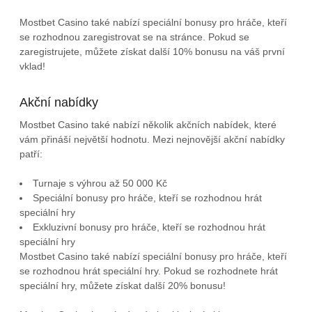
Mostbet Casino také nabízí speciální bonusy pro hráče, kteří
se rozhodnou zaregistrovat se na stránce. Pokud se
zaregistrujete, můžete získat další 10% bonusu na váš první
vklad!
Akční nabídky
Mostbet Casino také nabízí několik akčních nabídek, které
vám přináší největší hodnotu. Mezi nejnovější akční nabídky
patří:
Turnaje s výhrou až 50 000 Kč
Speciální bonusy pro hráče, kteří se rozhodnou hrát
speciální hry
Exkluzivní bonusy pro hráče, kteří se rozhodnou hrát
speciální hry
Mostbet Casino také nabízí speciální bonusy pro hráče, kteří
se rozhodnou hrát speciální hry. Pokud se rozhodnete hrát
speciální hry, můžete získat další 20% bonusu!