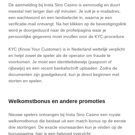
De aanmelding bij Insta Sino Casino is eenvoudig en duurt
meestal niet langer dan vijf minuten. Je vult je e‑mailadres,
een wachtwoord en een landselectie in, waarna je een
verificatie‑mail ontvangt. Na het klikken op de bevestigingslink
word je doorgestuurd naar de profielpagina waar je
persoonlijke gegevens moet invullen voor de KYC‑procedure.
KYC (Know Your Customer) is in Nederland wettelijk verplicht
en helpt zowel de speler als de operator om fraude te
voorkomen. Je moet een identiteitsbewijs (paspoort of
rijbewijs) en een recent bankafschrift uploaden. Zodra de
documenten zijn goedgekeurd, kun je direct beginnen met
storten en spelen.
Welkomstbonus en andere promoties
Nieuwe spelers ontvangen bij Insta Sino Casino een royale
welkomstbonus die bestaat uit een match‑bonus op de eerste
drie stortingen. De exacte voorwaarden kun je vinden op de
bonuspagina; hier is een beknopt overzicht: