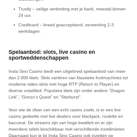
Trustly – veilige verbinding met je bank, meestal binnen
24 uur.
Creditcard – breed geaccepteerd, verwerking 2‑3
werkdagen.
Spelaanbod: slots, live casino en
sportweddenschappen
Insta Sino Casino biedt een uitgebreid spelaanbod van meer
dan 2.000 titels. Slots variëren van klassieke fruitmachines tot
moderne video‑slots met hoge RTP (Return to Player) en
diverse volatiliteit. Populaire titels zijn onder andere “Dragon
Link”, “Gonzo’s Quest” en “Starburst”.
Voor wie de sfeer van een echt casino zoekt, is er een live
casino gedeelte met live dealers voor blackjack, roulette en
baccarat. De streams zijn van hoge kwaliteit en er zijn
meerdere tafels beschikbaar met verschillende inzetlimieten.
Daarnaast kun je bij Insta Sino Casino ook inzetten op