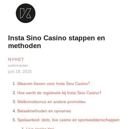
Skip
to
content
Krealogen
Insta Sino Casino stappen en
methoden
NYHET
webmaster
juni 18, 2026
Waarom kiezen voor Insta Sino Casino?
Hoe werkt de registratie bij Insta Sino Casino?
Welkomstbonus en andere promoties
Betaalmethoden en opnames
Spelaanbod: slots, live casino en sportweddenschappen
Live casino tips