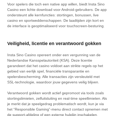
Voor spelers die toch een native app willen, biedt Insta Sino
Casino een lichte download voor Android‑gebruikers. De app
ondersteunt alle kernfuncties: stortingen, bonussen, live
casino en sportweddenschappen. De laadtijden zijn kort en
de interface is geoptimaliseerd voor touchscreen‑besturing.
Veiligheid, licentie en verantwoord gokken
Insta Sino Casino opereert onder een vergunning van de
Nederlandse Kansspelautoriteit (KSA). Deze licentie
garandeert dat het casino voldoet aan strikte regels op het
gebied van eerlijk spel, financiële transparantie en
spelersbescherming. Alle transacties zijn versleuteld met
SSL‑technologie, waardoor jouw gegevens veilig blijven.
Verantwoord gokken wordt actief gepromoot via tools zoals
stortingslimieten, zelfuitsluiting en real‑time speellimieten. Als
je merkt dat je speelgedrag problematisch wordt, kun je via
het “Responsible Gaming”‑menu direct contact opnemen met
de support‑afdeling of een externe hulplijn inschakelen.