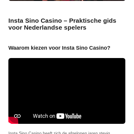
Insta Sino Casino – Praktische gids
voor Nederlandse spelers
Waarom kiezen voor Insta Sino Casino?
Insta Sino Casino heeft zich de afgelopen jaren stevig