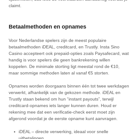
claimt.
Betaalmethoden en opnames
Voor Nederlandse spelers zijn de meest populaire
betaalmethoden iDEAL, creditcard, en Trustly. Insta Sino
Casino accepteert ook prepaid‑opties zoals Paysafecard, wat
handig is voor spelers die geen bankrekening willen
koppelen. De minimale storting ligt meestal rond de €10,
maar sommige methoden laten al vanaf €5 storten.
Opnames worden doorgaans binnen één tot twee werkdagen
verwerkt, afhankelijk van de gekozen methode. iDEAL en
Trustly staan bekend om hun “instant payouts”, terwijl
creditcard‑opnames iets langer kunnen duren. Houd er
rekening mee dat een verificatie‑check eerst moet zijn
afgerond voordat je de eerste opname kunt aanvragen.
iDEAL – directe verwerking, ideaal voor snelle
uitbetalingen.