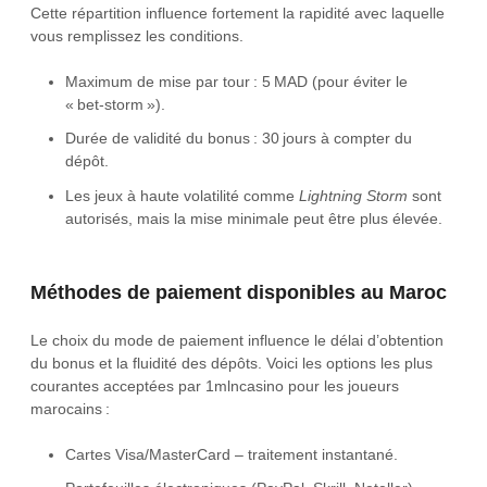
Cette répartition influence fortement la rapidité avec laquelle
vous remplissez les conditions.
Maximum de mise par tour : 5 MAD (pour éviter le
« bet‑storm »).
Durée de validité du bonus : 30 jours à compter du
dépôt.
Les jeux à haute volatilité comme
Lightning Storm
sont
autorisés, mais la mise minimale peut être plus élevée.
Méthodes de paiement disponibles au Maroc
Le choix du mode de paiement influence le délai d’obtention
du bonus et la fluidité des dépôts. Voici les options les plus
courantes acceptées par 1mlncasino pour les joueurs
marocains :
Cartes Visa/MasterCard – traitement instantané.