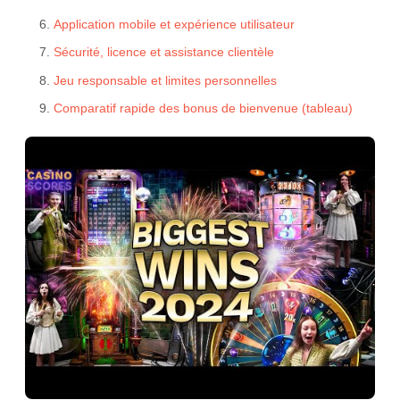
Application mobile et expérience utilisateur
Sécurité, licence et assistance clientèle
Jeu responsable et limites personnelles
Comparatif rapide des bonus de bienvenue (tableau)