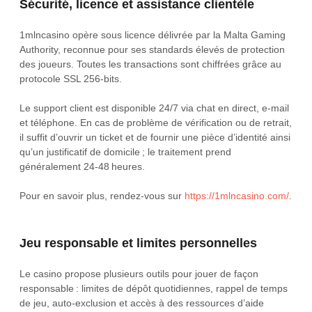
Sécurité, licence et assistance clientèle
1mlncasino opère sous licence délivrée par la Malta Gaming
Authority, reconnue pour ses standards élevés de protection
des joueurs. Toutes les transactions sont chiffrées grâce au
protocole SSL 256‑bits.
Le support client est disponible 24/7 via chat en direct, e‑mail
et téléphone. En cas de problème de vérification ou de retrait,
il suffit d’ouvrir un ticket et de fournir une pièce d’identité ainsi
qu’un justificatif de domicile ; le traitement prend
généralement 24‑48 heures.
Pour en savoir plus, rendez‑vous sur
https://1mlncasino.com/
.
Jeu responsable et limites personnelles
Le casino propose plusieurs outils pour jouer de façon
responsable : limites de dépôt quotidiennes, rappel de temps
de jeu, auto‑exclusion et accès à des ressources d’aide