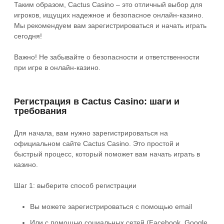
Таким образом, Cactus Casino – это отличный выбор для
игроков, ищущих надежное и безопасное онлайн-казино.
Мы рекомендуем вам зарегистрироваться и начать играть
сегодня!
Важно! Не забывайте о безопасности и ответственности
при игре в онлайн-казино.
Регистрация в Cactus Casino: шаги и
требования
Для начала, вам нужно зарегистрироваться на
официальном сайте Cactus Casino. Это простой и
быстрый процесс, который поможет вам начать играть в
казино.
Шаг 1: выберите способ регистрации
Вы можете зарегистрироваться с помощью email
Или с помощью социальных сетей (Facebook, Google,