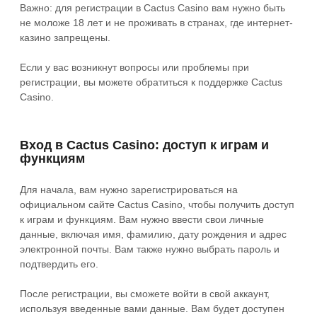
Важно: для регистрации в Cactus Casino вам нужно быть
не моложе 18 лет и не проживать в странах, где интернет-
казино запрещены.
Если у вас возникнут вопросы или проблемы при
регистрации, вы можете обратиться к поддержке Cactus
Casino.
Вход в Cactus Casino: доступ к играм и
функциям
Для начала, вам нужно зарегистрироваться на
официальном сайте Cactus Casino, чтобы получить доступ
к играм и функциям. Вам нужно ввести свои личные
данные, включая имя, фамилию, дату рождения и адрес
электронной почты. Вам также нужно выбрать пароль и
подтвердить его.
После регистрации, вы сможете войти в свой аккаунт,
используя введенные вами данные. Вам будет доступен