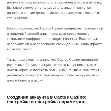
доступ к играм, включая слоты, карточные игры и рулетку.
Вы также сможете использовать функции, такие как
депозит и снятие денег, а также просматривать историю
своих ставок.
Важно помнить, что Cactus Casino предлагает безопасный
и надежный способ игры, используя современные
технологии шифрования и защиты данных. Вам не нужно
беспокоиться о безопасности своих данных, когда играете
в Cactus Casino.
Также, вам стоит помнить, что Cactus Casino предлагает
различные бонусы и акции, которые могут помочь вам
начать играть и получать больше выигрышей. Вам стоит
регулярно проверять свой аккаунт, чтобы не пропустить
новые бонусы и акции.
Создание аккаунта в Cactus Casino:
настройка и настройка параметров